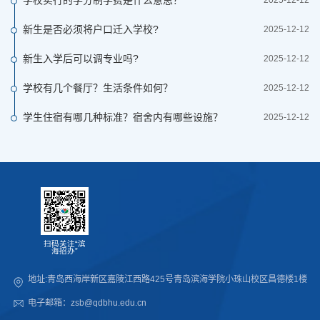
新生是否必须将户口迁入学校?
2025-12-12
新生入学后可以调专业吗?
2025-12-12
学校有几个餐厅？生活条件如何？
2025-12-12
学生住宿有哪几种标准？宿舍内有哪些设施？
2025-12-12
扫码关注“滨
海招办”
地址:青岛西海岸新区嘉陵江西路425号青岛滨海学院小珠山校区昌德楼1楼
电子邮箱：zsb@qdbhu.edu.cn