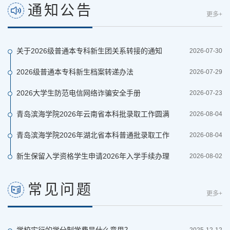
通知公告
更多+
关于2026级普通本专科新生团关系转接的通知
2026-07-30
2026级普通本专科新生档案转递办法
2026-07-29
2026大学生防范电信网络诈骗安全手册
2026-07-23
青岛滨海学院2026年云南省本科批录取工作圆满
2026-08-04
完成
青岛滨海学院2026年湖北省本科普通批录取工作
2026-08-04
圆满完成
新生保留入学资格学生申请2026年入学手续办理
2026-08-02
指南
常见问题
更多+
学校实行的学分制学费是什么意思？
2025-12-12