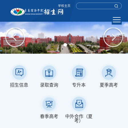
学校主页
招生信息
录取查询
专升本
夏季高考
春季高考
中外合作（夏
考）